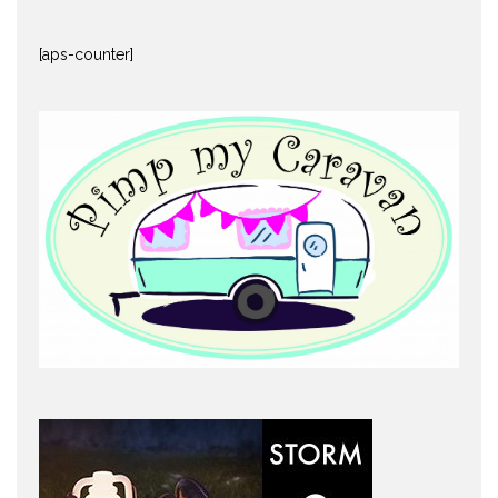
[aps-counter]