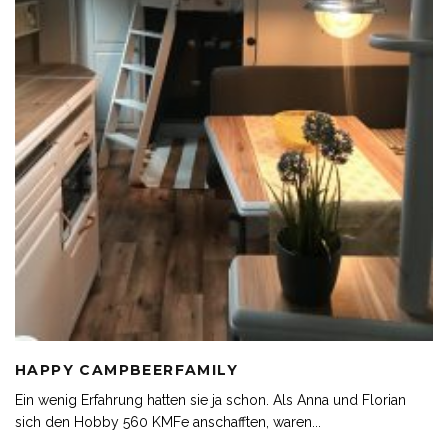
HAPPY CAMPBEERFAMILY
Ein wenig Erfahrung hatten sie ja schon. Als Anna und Florian
sich den Hobby 560 KMFe anschafften, waren
...