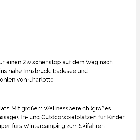
 für einen Zwischenstop auf dem Weg nach
g ins nahe Innsbruck, Badesee und
ohlen von Charlotte
platz. Mit großem Wellnessbereich (großes
sage), In- und Outdoorspielplätzen für Kinder
Super fürs Wintercamping zum Skifahren