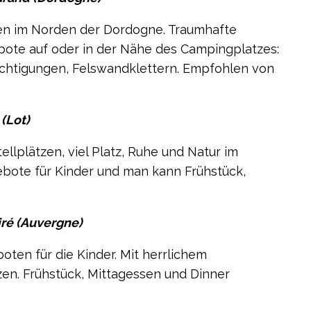
en im Norden der Dordogne. Traumhafte
gebote auf oder in der Nähe des Campingplatzes:
ichtigungen, Felswandklettern. Empfohlen von
(Lot)
ellplätzen, viel Platz, Ruhe und Natur im
ebote für Kinder und man kann Frühstück,
iré (Auvergne)
oten für die Kinder. Mit herrlichem
en. Frühstück, Mittagessen und Dinner