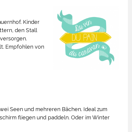
uernhof. Kinder
tern, den Stall
versorgen.
lt. Empfohlen von
t zwei Seen und mehreren Bächen. Ideal zum
schirm fliegen und paddeln. Oder im Winter