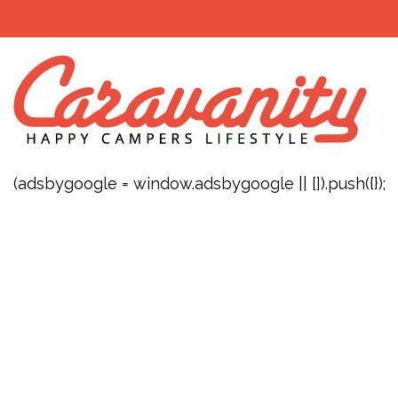
(adsbygoogle = window.adsbygoogle || []).push({});