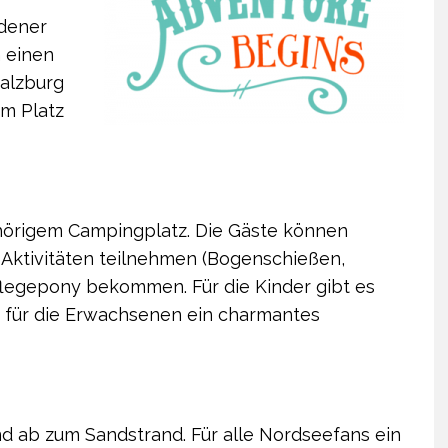
adener
n einen
Salzburg
m Platz
ehörigem Campingplatz. Die Gäste können
Aktivitäten teilnehmen (Bogenschießen,
Pflegepony bekommen. Für die Kinder gibt es
s, für die Erwachsenen ein charmantes
nd ab zum Sandstrand. Für alle Nordseefans ein