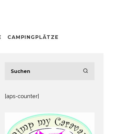
E
CAMPINGPLÄTZE
[aps-counter]