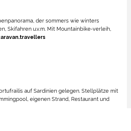
penpanorama, der sommers wie winters
, Skifahren u.v.m. Mit Mountainbike-verleih,
caravan.travellers
tufrailis auf Sardinien gelegen. Stellplätze mit
mingpool, eigenen Strand, Restaurant und