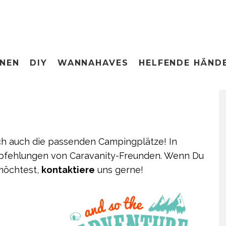
ONEN
DIY
WANNAHAVES
HELFENDE HÄND
ch auch die passenden Campingplätze! In
mpfehlungen von Caravanity-Freunden. Wenn Du
 möchtest,
kontaktiere
uns gerne!