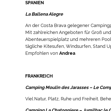
SPANIEN
La Ballena Alegre
An der Costa Brava gelegener Campingpl
Mit zahlreichen Angeboten für Groß und 
Abenteuerspielplatz und mehreren Pools
tägliche Kitesufen, Windsurfen, Stand U
Empfohlen von
Andrea
FRANKREICH
Camping Moulin des Jarasses – Le Comp
Viel Natur, Platz, Ruhe und Freiheit. Be
Camping La Chatonniere – Jumilhac le 