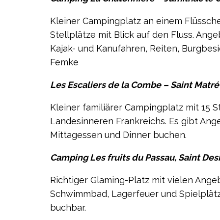
Kleiner Campingplatz an einem Flüssch
Stellplätze mit Blick auf den Fluss. An
Kajak- und Kanufahren, Reiten, Burgbes
Femke
Les Escaliers de la Combe – Saint Matré 
Kleiner familiärer Campingplatz mit 15 St
Landesinneren Frankreichs. Es gibt Ang
Mittagessen und Dinner buchen.
Camping Les fruits du Passau, Saint Des
Richtiger Glaming-Platz mit vielen Angeb
Schwimmbad, Lagerfeuer und Spielplätz
buchbar.