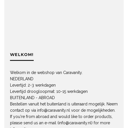
WELKOM!
Welkom in de webshop van Caravanity.
NEDERLAND
Levertijd: 2-3 werkdagen
Levertijd droogloopmat: 10-15 werkdagen
BUITENLAND - ABROAD
Bestellen vanuit het buitenland is uiteraard mogelijk. Neem
contact op via
info@caravanity.nl
voor de mogelijkheden.
If you're from abroad and would like to order products,
please send us an e-mail (
info@caravanity.nl
) for more