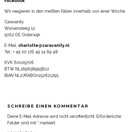
Facebook
Wir reagieren in den meißten Fällen innerhalb von einer Woche.
Caravanity
Wolvensteeg 12
5062 DE Oisterwijk
E-Mail:
charlotte@caravanity.nl
Tel.: + 49 (0) 176 49 14 69 48
KVK 60029706
BTW NL169658995B02
IBAN NL07RABO0152821295
SCHREIBE EINEN KOMMENTAR
Deine E-Mail-Adresse wird nicht veröffentlicht.
Erforderliche
Felder sind mit
*
markiert