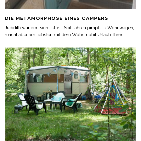
DIE METAMORPHOSE EINES CAMPERS
Judidith wundert sich selbst. Seit Jahren pimpt sie Wohnwagen,
macht aber am liebsten mit dem Wohnmobil Urlaub. Ihren
...