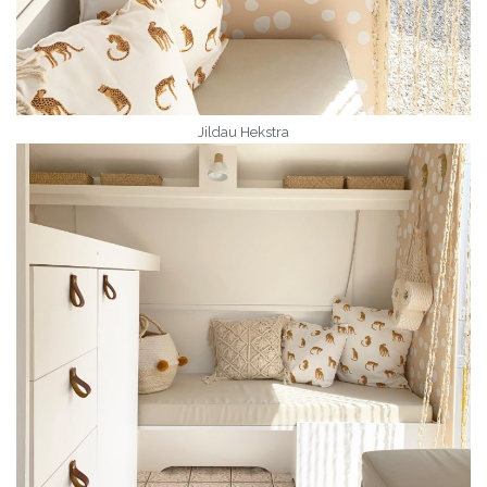
Jildau Hekstra