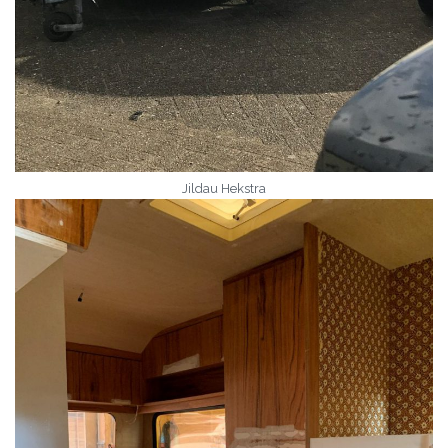
Jildau Hekstra