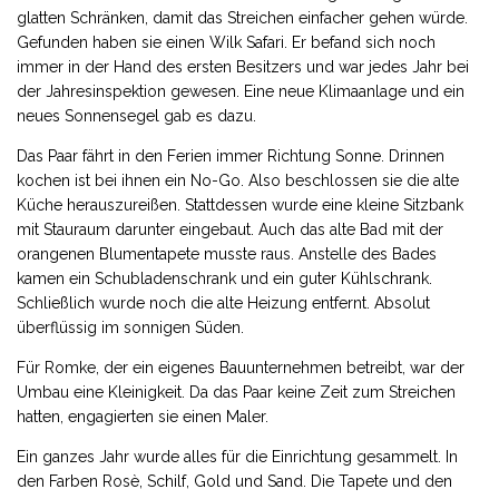
glatten Schränken, damit das Streichen einfacher gehen würde.
Gefunden haben sie einen Wilk Safari. Er befand sich noch
immer in der Hand des ersten Besitzers und war jedes Jahr bei
der Jahresinspektion gewesen. Eine neue Klimaanlage und ein
neues Sonnensegel gab es dazu.
Das Paar fährt in den Ferien immer Richtung Sonne. Drinnen
kochen ist bei ihnen ein No-Go. Also beschlossen sie die alte
Küche herauszureißen. Stattdessen wurde eine kleine Sitzbank
mit Stauraum darunter eingebaut. Auch das alte Bad mit der
orangenen Blumentapete musste raus. Anstelle des Bades
kamen ein Schubladenschrank und ein guter Kühlschrank.
Schließlich wurde noch die alte Heizung entfernt. Absolut
überflüssig im sonnigen Süden.
Für Romke, der ein eigenes Bauunternehmen betreibt, war der
Umbau eine Kleinigkeit. Da das Paar keine Zeit zum Streichen
hatten, engagierten sie einen Maler.
Ein ganzes Jahr wurde alles für die Einrichtung gesammelt. In
den Farben Rosè, Schilf, Gold und Sand. Die Tapete und den