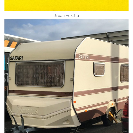
Jildau Hekstra