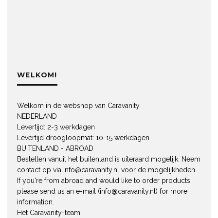
WELKOM!
Welkom in de webshop van Caravanity.
NEDERLAND
Levertijd: 2-3 werkdagen
Levertijd droogloopmat: 10-15 werkdagen
BUITENLAND - ABROAD
Bestellen vanuit het buitenland is uiteraard mogelijk. Neem
contact op via
info@caravanity.nl
voor de mogelijkheden.
If you're from abroad and would like to order products,
please send us an e-mail (
info@caravanity.nl
) for more
information.
Het Caravanity-team