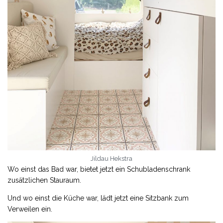
Jildau Hekstra
Wo einst das Bad war, bietet jetzt ein Schubladenschrank
zusätzlichen Stauraum.
Und wo einst die Küche war, lädt jetzt eine Sitzbank zum
Verweilen ein.