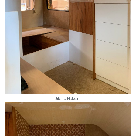
Jildau Hekstra