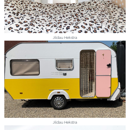
Jildau Hekstra
Jildau Hekstra