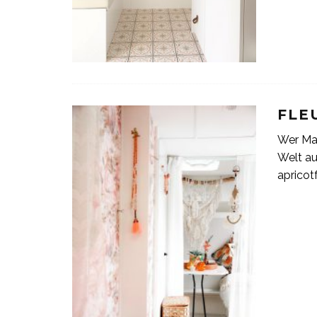
FLE
Wer Maa
Welt au
apricot