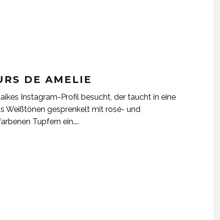
URS DE AMELIE
ikes Instagram-Profil besucht, der taucht in eine
s Weißtönen gesprenkelt mit rosé- und
farbenen Tupfern ein.
...