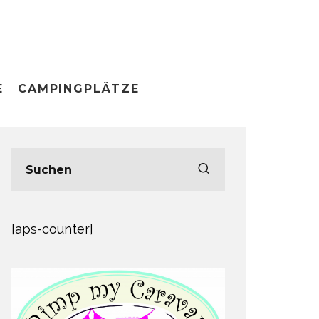
E
CAMPINGPLÄTZE
[aps-counter]