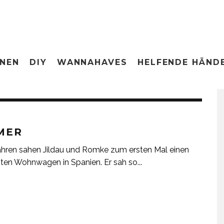
ONEN
DIY
WANNAHAVES
HELFENDE HÄND
MER
ahren sahen Jildau und Romke zum ersten Mal einen
ten Wohnwagen in Spanien. Er sah so
...