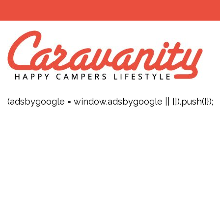
(adsbygoogle = window.adsbygoogle || []).push({});