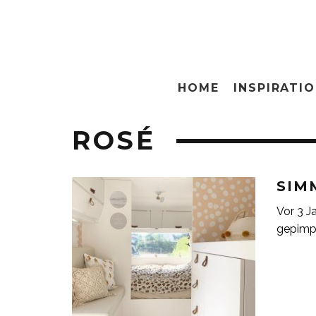
HOME
INSPIRATI
ROSÉ
SIM
Vor 3 J
gepimp