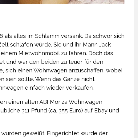
6 als alles im Schlamm versank. Da schwor sich
Zelt schlafen würde. Sie und ihr Mann Jack
it einem Mietwohnmobil zu fahren. Doch das
tet und war den beiden zu teuer für den
ie, sich einen Wohnwagen anzuschaffen, wobei
n sein sollte. Wenn das Ganze nicht
ohnwagen einfach wieder verkaufen.
warben einen alten ABI Monza Wohnwagen
ubliche 311 Pfund (ca. 355 Euro) auf Ebay und
 wurden geweißt. Eingerichtet wurde der