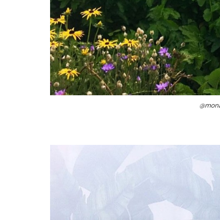
@mona