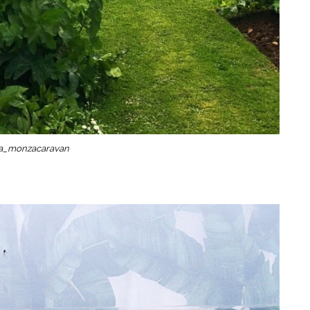
_monzacaravan