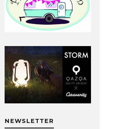
NEWSLETTER