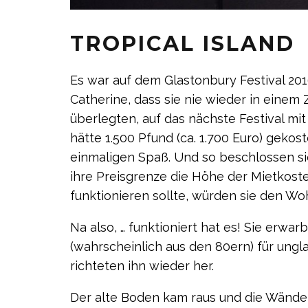
TROPICAL ISLAND
Es war auf dem Glastonbury Festival 201
Catherine, dass sie nie wieder in einem 
überlegten, auf das nächste Festival m
hätte 1.500 Pfund (ca. 1.700 Euro) gekos
einmaligen Spaß. Und so beschlossen s
ihre Preisgrenze die Höhe der Mietkoste
funktionieren sollte, würden sie den W
Na also, … funktioniert hat es! Sie er
(wahrscheinlich aus den 80ern) für ungla
richteten ihn wieder her.
Der alte Boden kam raus und die Wände