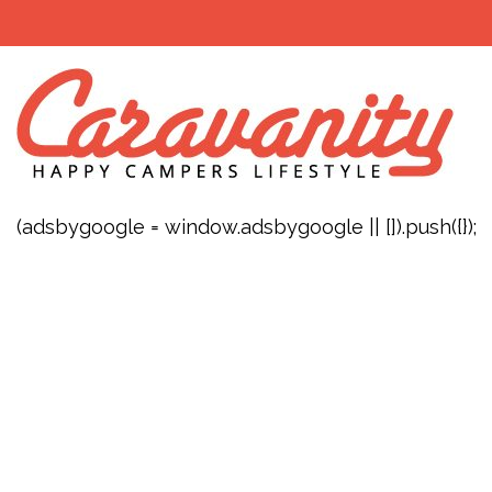
(adsbygoogle = window.adsbygoogle || []).push({});