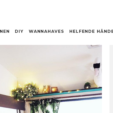
ONEN
DIY
WANNAHAVES
HELFENDE HÄND