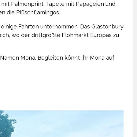
 mit Palmenprint, Tapete mit Papageien und
en die Plüschflamingos.
 einige Fahrten unternommen. Das Glastonbury
eich, wo der drittgrößte Flohmarkt Europas zu
Namen Mona. Begleiten könnt Ihr Mona auf