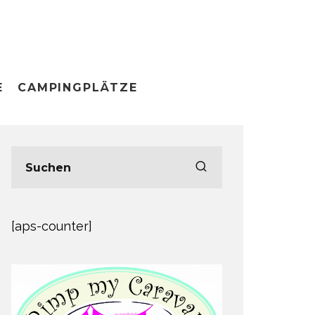
E
CAMPINGPLÄTZE
[aps-counter]