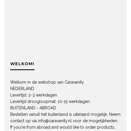
WELKOM!
Welkom in de webshop van Caravanity.
NEDERLAND
Levertijd: 2-3 werkdagen
Levertijd droogloopmat: 10-15 werkdagen
BUITENLAND - ABROAD
Bestellen vanuit het buitenland is uiteraard mogelijk. Neem
contact op via
info@caravanity.nl
voor de mogelijkheden.
If you're from abroad and would like to order products,