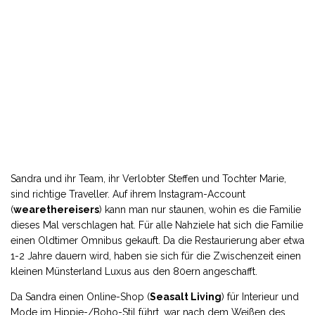
Sandra und ihr Team, ihr Verlobter Steffen und Tochter Marie,
sind richtige Traveller. Auf ihrem Instagram-Account
(
wearethereisers
) kann man nur staunen, wohin es die Familie
dieses Mal verschlagen hat. Für alle Nahziele hat sich die Familie
einen Oldtimer Omnibus gekauft. Da die Restaurierung aber etwa
1-2 Jahre dauern wird, haben sie sich für die Zwischenzeit einen
kleinen Münsterland Luxus aus den 80ern angeschafft.
Da Sandra einen Online-Shop (
Seasalt Living
) für Interieur und
Mode im Hippie-/Boho-Stil führt, war nach dem Weißen des