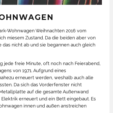
 WOHNWAGEN
n Lark-Wohnwagen Weihnachten 2016 vom
lich miesem Zustand. Da die beiden aber von
ie das nicht ab und sie begannen auch gleich
g jede freie Minute, oft noch nach Feierabend,
gens von 1971. Aufgrund eines
ahezu erneuert werden, weshalb auch alle
sten. Da sich das Vorderfenster nicht
e Metallplatte auf die gesamte Außenwand
 Elektrik erneuert und ein Bett eingebaut. Es
Wohnwagen innen und außen anstreichen