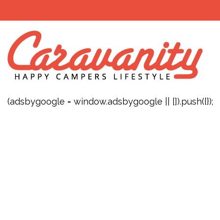
(adsbygoogle = window.adsbygoogle || []).push({});