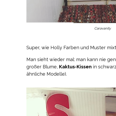
Caravanity
Super, wie Holly Farben und Muster mixt,
Man sieht wieder mal: man kann nie ge
großer Blume,
Kaktus-Kissen
in schwar
ähnliche Modelle).