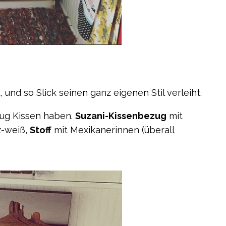
 und so Slick seinen ganz eigenen Stil verleiht.
nug Kissen haben.
Suzani-Kissenbezug
mit
z-weiß,
Stoff
mit Mexikanerinnen (überall