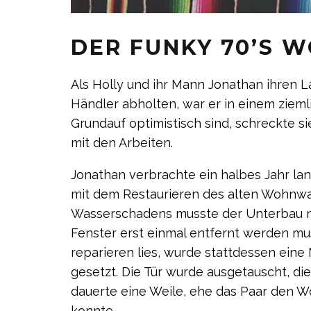
DER FUNKY 70’S
Als Holly und ihr Mann Jonathan ihre
Händler abholten, war er in einem ziem
Grundauf optimistisch sind, schreckte s
mit den Arbeiten.
Jonathan verbrachte ein halbes Jahr lan
mit dem Restaurieren des alten Wohnwa
Wasserschadens musste der Unterbau n
Fenster erst einmal entfernt werden mus
reparieren lies, wurde stattdessen ein
gesetzt. Die Tür wurde ausgetauscht, die
dauerte eine Weile, ehe das Paar den 
konnte.