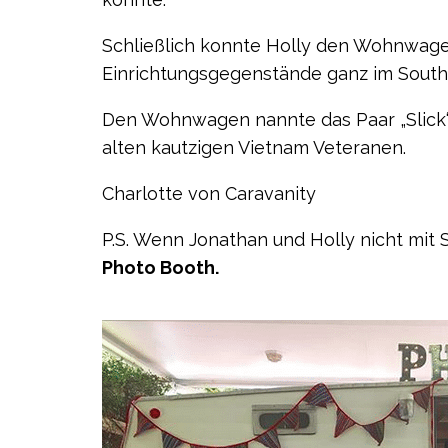
Schließlich konnte Holly den Wohnwage
Einrichtungsgegenstände ganz im S
outh
Den Wohnwagen nannte das Paar „Slick
alten kautzigen Vietnam Veteranen.
Charlotte von Caravanity
P.S. Wenn Jonathan und Holly nicht mit Sl
Photo Booth.