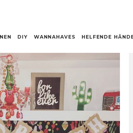
ONEN
DIY
WANNAHAVES
HELFENDE HÄND