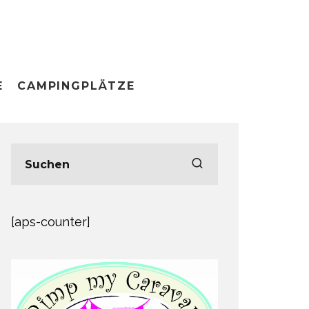
E
CAMPINGPLÄTZE
[aps-counter]