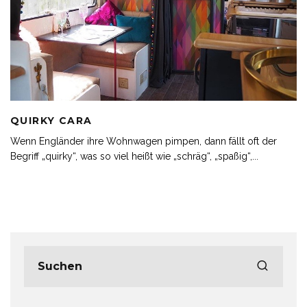
QUIRKY CARA
Wenn Engländer ihre Wohnwagen pimpen, dann fällt oft der
Begriff „quirky“, was so viel heißt wie „schräg“, „spaßig“,
...