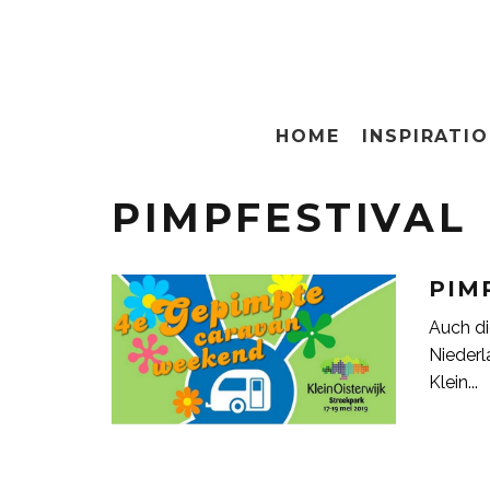
HOME
INSPIRATI
PIMPFESTIVAL
PIM
Auch di
Niederl
Klein
...