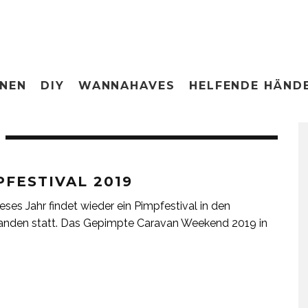
ONEN
DIY
WANNAHAVES
HELFENDE HÄND
PFESTIVAL 2019
eses Jahr findet wieder ein Pimpfestival in den
anden statt. Das Gepimpte Caravan Weekend 2019 in