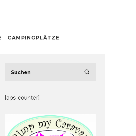
E
CAMPINGPLÄTZE
[aps-counter]