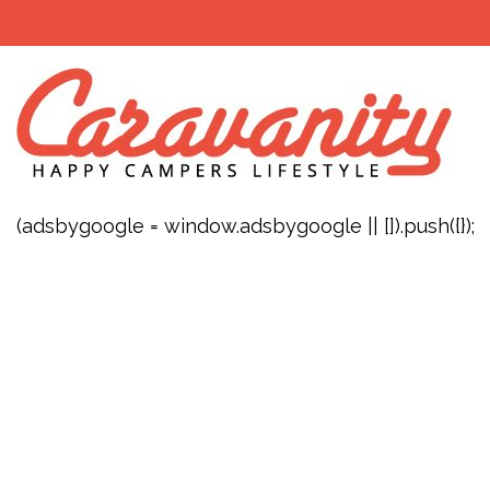
(adsbygoogle = window.adsbygoogle || []).push({});