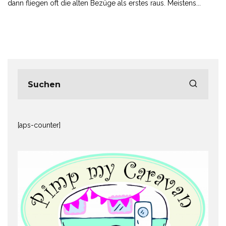
dann fliegen oft die alten Bezüge als erstes raus. Meistens
...
[aps-counter]