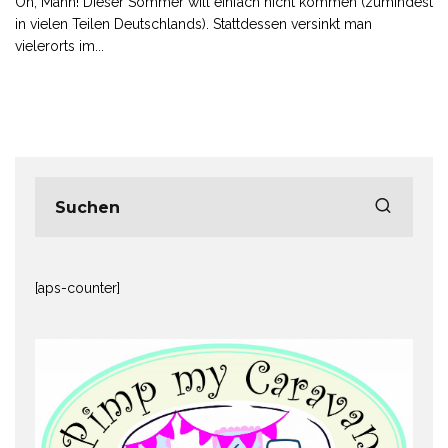
Oh, Mann! Dieser Sommer will einfach nicht kommen (zumindest
in vielen Teilen Deutschlands). Stattdessen versinkt man
vielerorts im
...
[aps-counter]