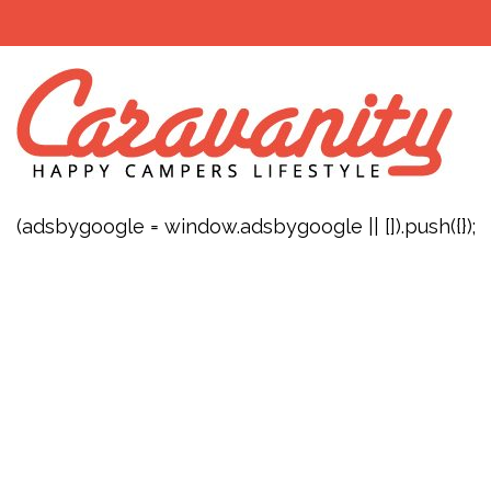
(adsbygoogle = window.adsbygoogle || []).push({});