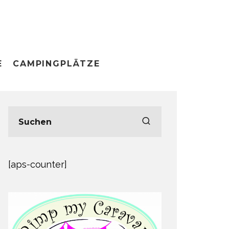
E
CAMPINGPLÄTZE
[aps-counter]