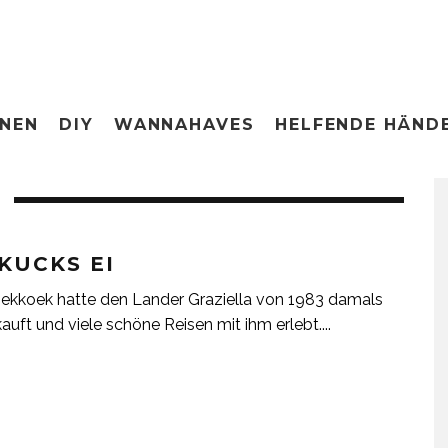
ONEN
DIY
WANNAHAVES
HELFENDE HÄND
KUCKS EI
ekkoek hatte den Lander Graziella von 1983 damals
auft und viele schöne Reisen mit ihm erlebt.
...