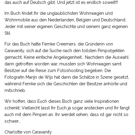
das auch auf Deutsch gibt. Und jetzt ist es endlich soweit!!!
Im Buch findet Ihr die unglaublichsten Wohnwagen und
Wohnmobile aus den Niederlanden, Belgien und Deutschland.
Jeder mit seiner eigenen Geschichte und seinem ganz eigenen
Stil.
Für das Buch hatte Femke Creemers, die Gründerin von
Caravanity, sich auf die Suche nach den tollsten Pimpobjekten
gemacht. Keine einfache Angelegenheit… Nachdem die Auswahl
dann getroffen worden war, mussten sich Wohnwagen samt
Besitzer auf die Reise zum Fotoshooting begeben. Die
Fotografin Marijn de Wijs hat dann die Schätze in Szene gesetzt,
während Femke sich die Geschichten der Besitzer anhörte und
mitschrieb.
Wir hoffen, dass Euch dieses Buch ganz viele Inspirationen
schenkt. Vielleicht lasst Ihr Euch ja sogar anstecken und Ihr fangt
auch mit dem Pimpen an. Ihr werdet sehen, dass ist gar nicht so
schwer…
Charlotte von Caravanity