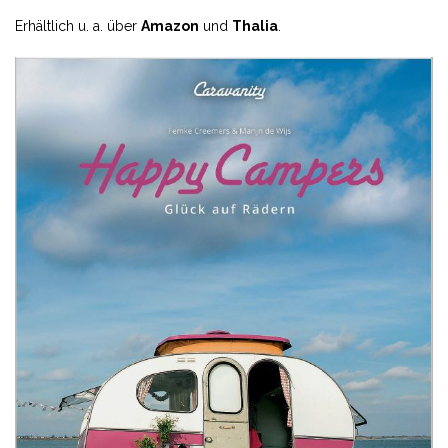
Erhältlich u. a. über
Amazon
und
Thalia
.