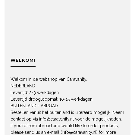
WELKOM!
Welkom in de webshop van Caravanity.
NEDERLAND
Levertijd: 2-3 werkdagen
Levertijd droogloopmat: 10-15 werkdagen
BUITENLAND - ABROAD
Bestellen vanuit het buitenland is uiteraard mogelijk. Neem
contact op via
info@caravanity.nl
voor de mogelijkheden.
If you're from abroad and would like to order products,
please send us an e-mail (
info@caravanity.nl
) for more