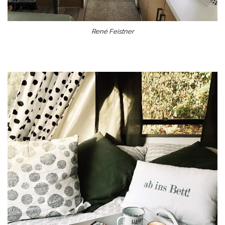
René Feistner