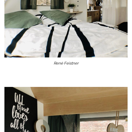
René Feistner