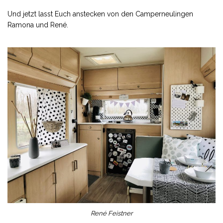
Und jetzt lasst Euch anstecken von den Camperneulingen
Ramona und René.
René Feistner