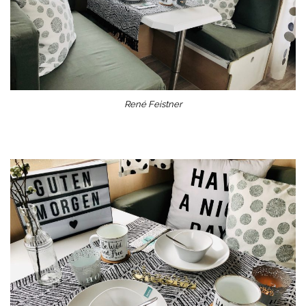
René Feistner