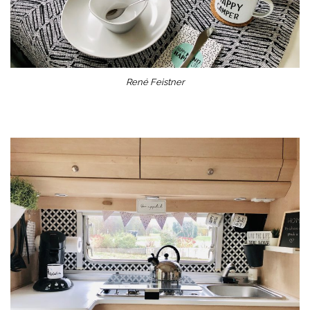
René Feistner