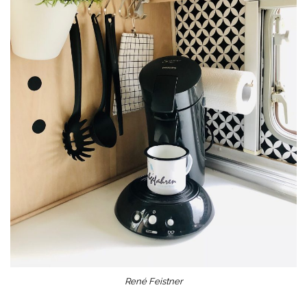
René Feistner