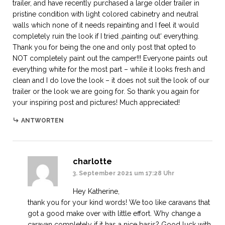
trailer, and have recently purchased a large older trailer in
pristine condition with light colored cabinetry and neutral
walls which none of it needs repainting and I feel it would
completely ruin the look if I tried ‚painting out‘ everything.
Thank you for being the one and only post that opted to
NOT completely paint out the camper!!! Everyone paints out
everything white for the most part – while it looks fresh and
clean and I do love the look – it does not suit the look of our
trailer or the look we are going for. So thank you again for
your inspiring post and pictures! Much appreciated!
ANTWORTEN
charlotte
3. September 2021 um 17:28 Uhr
Hey Katherine,
thank you for your kind words! We too like caravans that
got a good make over with little effort. Why change a
caravan completely if it has a nice basis? Good luck with