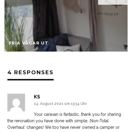
FRIA VÄGAR UT
4 RESPONSES
KS
14. August 2021 um 13:34 Uhr
Your caravan is fantastic, thank you for sharing
the renovation you have done with simple, ‚Non-Total
Overhaul‘ changes! We too have never owned a camper or