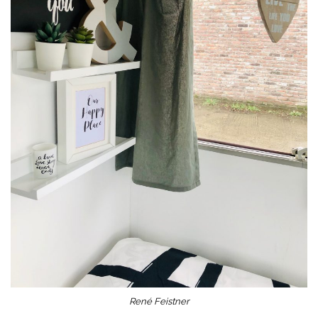
René Feistner