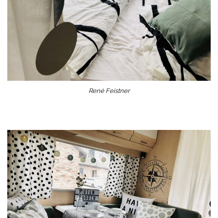
René Feistner