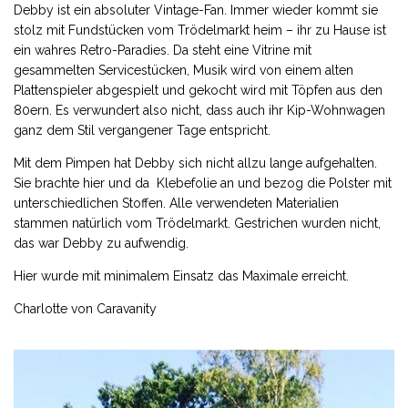
Debby ist ein absoluter Vintage-Fan. Immer wieder kommt sie
stolz mit Fundstücken vom Trödelmarkt heim – ihr zu Hause ist
ein wahres Retro-Paradies. Da steht eine Vitrine mit
gesammelten Servicestücken, Musik wird von einem alten
Plattenspieler abgespielt und gekocht wird mit Töpfen aus den
80ern. Es verwundert also nicht, dass auch ihr Kip-Wohnwagen
ganz dem Stil vergangener Tage entspricht.
Mit dem Pimpen hat Debby sich nicht allzu lange aufgehalten.
Sie brachte hier und da Klebefolie an und bezog die Polster mit
unterschiedlichen Stoffen. Alle verwendeten Materialien
stammen natürlich vom Trödelmarkt. Gestrichen wurden nicht,
das war Debby zu aufwendig.
Hier wurde mit minimalem Einsatz das Maximale erreicht.
Charlotte von Caravanity