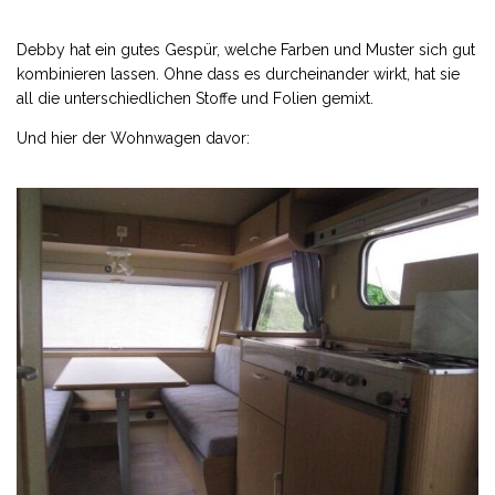
Debby hat ein gutes Gespür, welche Farben und Muster sich gut
kombinieren lassen. Ohne dass es durcheinander wirkt, hat sie
all die unterschiedlichen Stoffe und Folien gemixt.
Und hier der Wohnwagen davor: