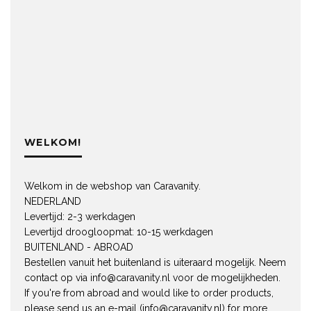
WELKOM!
Welkom in de webshop van Caravanity.
NEDERLAND
Levertijd: 2-3 werkdagen
Levertijd droogloopmat: 10-15 werkdagen
BUITENLAND - ABROAD
Bestellen vanuit het buitenland is uiteraard mogelijk. Neem
contact op via
info@caravanity.nl
voor de mogelijkheden.
If you're from abroad and would like to order products,
please send us an e-mail (
info@caravanity.nl
) for more