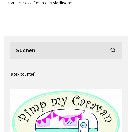
ins kühle Nass. Ob in das städtische
...
[aps-counter]